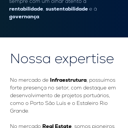
sempre com um olhar atento à
rentabilidade
,
sustentabilidade
e à
governança
.
Nossa expertise
No mercado de
Infraestrutura
, possuímos
forte presença no setor, com destaque em
desenvolvimento de projetos portuários,
como o Porto São Luís e o Estaleiro Rio
Grande.
No mercado
Real Estate
, somos pioneiros